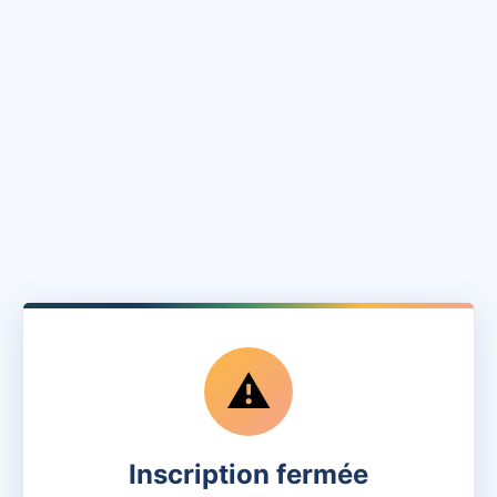
⚠️
Inscription fermée